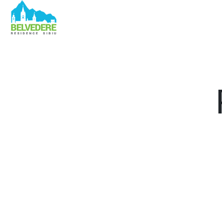
Apartamente vândute 321